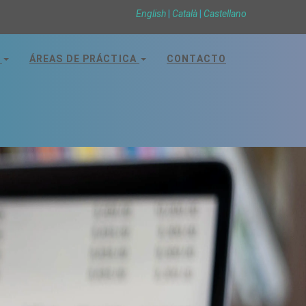
English
Català
Castellano
S
ÁREAS DE PRÁCTICA
CONTACTO