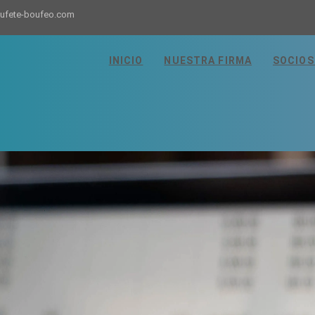
bufete-boufeo.com
INICIO
NUESTRA FIRMA
SOCIO